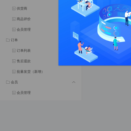
供货商
商品评价
会员管理
订单
订单列表
售后退款
批量发货（新增）
会员
会员管理
会员等级
会员分组
会员权益