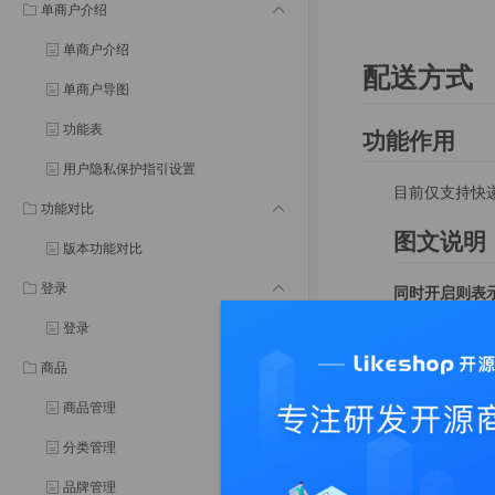
单商户介绍
单商户介绍
配送方式
单商户导图
功能表
功能作用
用户隐私保护指引设置
目前仅支持快
功能对比
图文说明
版本功能对比
登录
同时开启则表
登录
商品
商品管理
分类管理
品牌管理