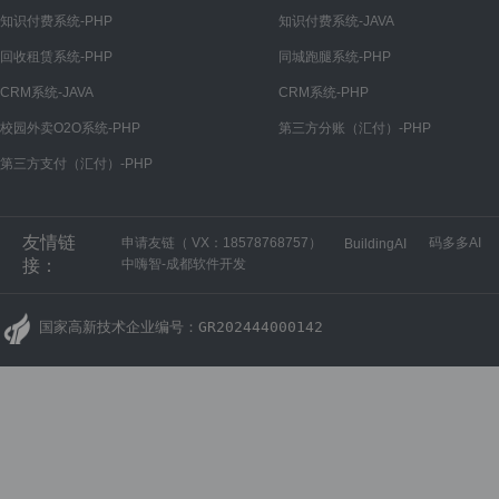
微信公众号
知识付费系统-PHP
知识付费系统-JAVA
公众号设置
回收租赁系统-PHP
同城跑腿系统-PHP
菜单管理
CRM系统-JAVA
CRM系统-PHP
回复管理
校园外卖O2O系统-PHP
第三方分账（汇付）-PHP
第三方支付（汇付）-PHP
微信小程序
小程序设置
友情链
申请友链（ VX：18578768757）
码多多AI
BuildingAI
微信开放平台
接：
中嗨智-成都软件开发
开放平台设置
国家高新技术企业编号：GR202444000142
H5商城
H5商城设置
PC商城
PC商城设置
财务