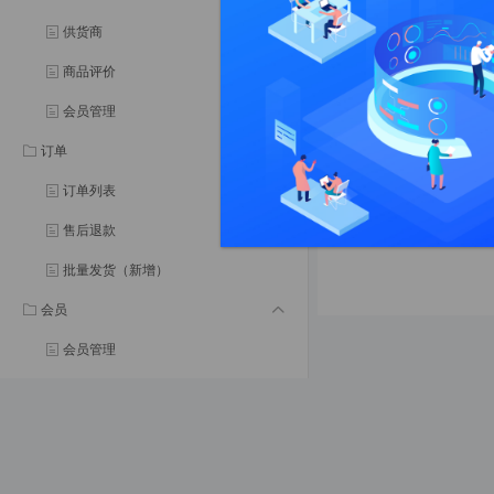
设置面单
供货商
如图所示：
商品评价
会员管理
订单
订单列表
售后退款
批量发货（新增）
会员
会员管理
会员等级
会员分组
会员权益