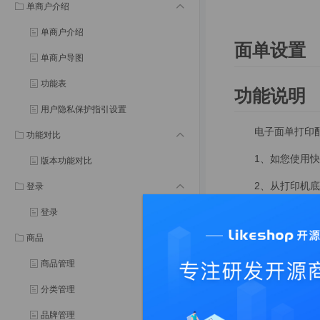
单商户介绍
单商户介绍
面单设置
单商户导图
功能表
功能说明
用户隐私保护指引设置
电子面单打印
功能对比
1、如您使用快递
版本功能对比
2、从打印机底
登录
登录
3、新建一个
商品
4、新建一个
商品管理
5、注意: 
分类管理
管理后台
品牌管理