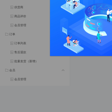
供货商
商品评价
会员管理
订单
订单列表
售后退款
批量发货（新增）
会员
会员管理
会员等级
会员分组
会员权益