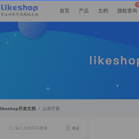
首页
产品
文档
授权查询
likeshop开发文档
/
运营手册
收起