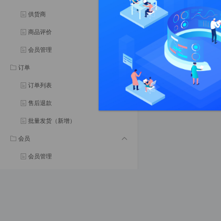
供货商
商品评价
会员管理
订单
订单列表
售后退款
批量发货（新增）
会员
会员管理
会员等级
会员分组
会员权益