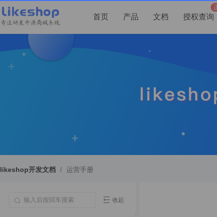
首页
产品
文档
授权查询
likeshop开发文档
/
运营手册
收起