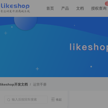
首页
产品
文档
授权查询
likeshop开发文档
/
运营手册
收起