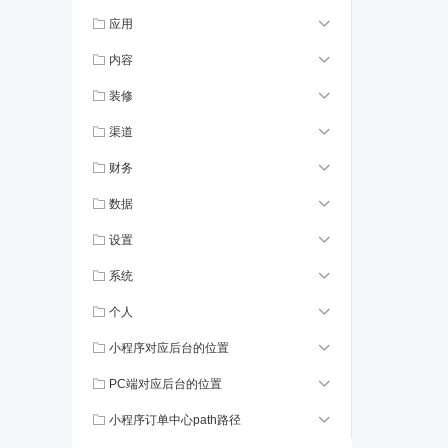
应用
内容
装修
渠道
财务
数据
设置
系统
个人
小程序对应后台的位置
PC端对应后台的位置
小程序订单中心path路径