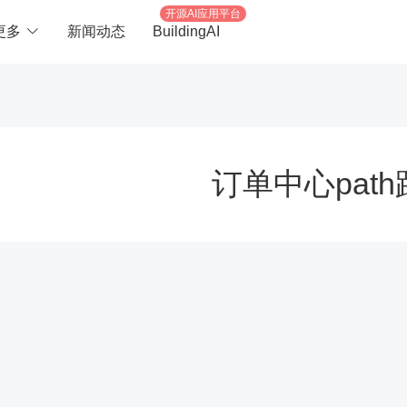
开源AI应用平台
更多
新闻动态
BuildingAI
订单中心pat