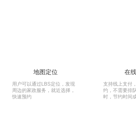
地图定位
在
用户可以通过LBS定位，发现
支持线上支付
周边的家政服务，就近选择，
约，不需要排
快速预约
时，节约时间