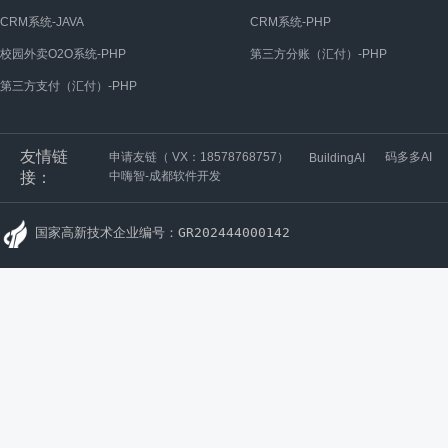
CRM系统-JAVA
CRM系统-PHP
校园外卖O2O系统-PHP
第三方分账（汇付）-PHP
第三方支付（汇付）-PHP
友情链
申请友链（ VX：18578768757）
码多多AI
BuildingAI
接：
中嗨智-成都软件开发
国家高新技术企业编号：GR202444000142