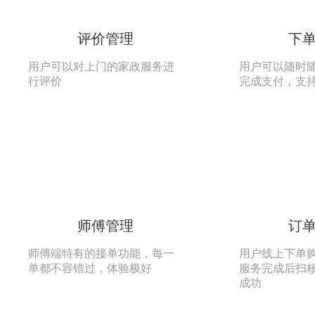
评价管理
下
用户可以对上门的家政服务进
用户可以随时
行评价
完成支付，支
师傅管理
订
师傅端特有的接单功能，每一
用户线上下单
单都不容错过，体验极好
服务完成后扫
成功