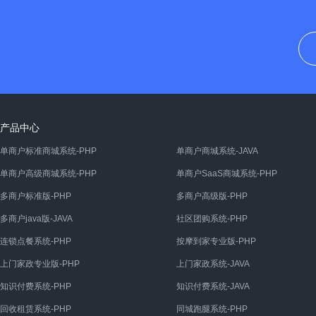
产品中心
单商户标准商城系统-PHP
单商户商城系统-JAVA
单商户高级商城系统-PHP
单商户SaaS商城系统-PHP
多商户标准版-PHP
多商户高级版-PHP
多商户java版-JAVA
社区团购系统-PHP
连锁点餐系统-PHP
按摩到家专业版-PHP
上门家政专业版-PHP
上门家政系统-JAVA
知识付费系统-PHP
知识付费系统-JAVA
回收租赁系统-PHP
同城跑腿系统-PHP