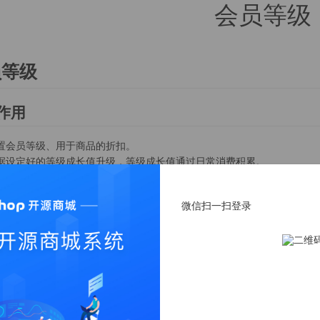
会员等级
员等级
作用
置会员等级、用于商品的折扣。
据设定好的等级成长值升级，等级成长值通过日常消费积累。
长值为支持订单支付、订单发货、订单完成、订单结算时赠送，防止刷取
微信扫一扫登录
说明
逻辑
员等级升级后，不能自动降级，需要在后台手动降级
升会员等级的升级条件取决于成长值的多少；成长值的获取条件是用户签到
户签到在后台-营销-会员签到，自定义用户签到赠送的成长值
户充值获得的成长值需要在营销-会员充值-充值设置中；自定义充值获得的