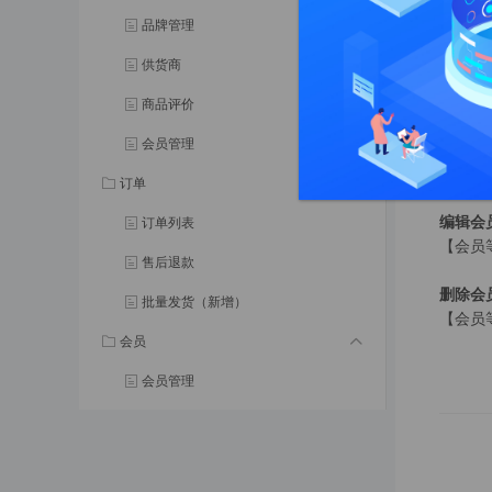
- 消
- 会
品牌管理
勾选“
供货商
图文
商品评价
会员管理
添加会
【会员
订单
编辑会
订单列表
【会员
售后退款
删除会
批量发货（新增）
【会员
会员
会员管理
会员等级
会员分组