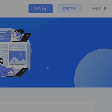
演示中心
源码下载
登录/注册