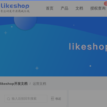
首页
产品
文档
授权查询
likeshop开发文档
/
运营文档
收起