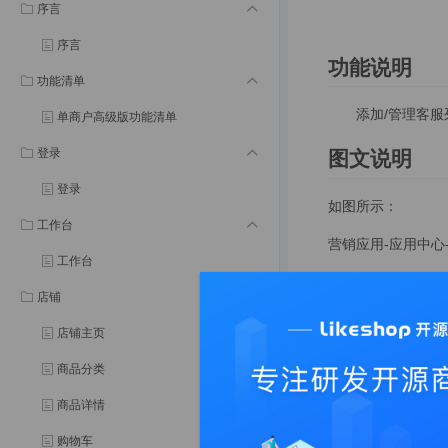
序言
序言
功能说明
功能清单
添加/管理客服
单商户高级版功能清单
登录
图文说明
登录
如图所示：
工作台
营销应用-应用中心
工作台
店铺
店铺主页
⚠️ 第一步
设置-平台权限-管
商品分类
商品详情
⚠️ 第二步
购物车