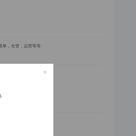
跟单，仓管，运营等等
likeshop.cn/