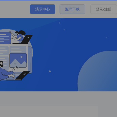
演示中心
源码下载
登录/注册