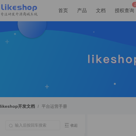
首页
产品
文档
授权查询
likeshop开发文档
/
平台运营手册
收起