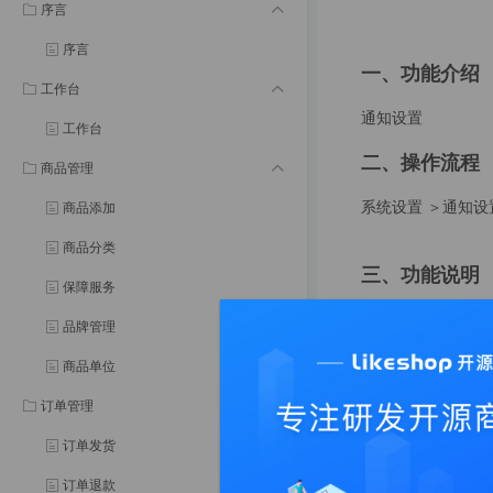
序言
序言
一、功能介绍
工作台
通知设置
工作台
二、操作流程
商品管理
系统设置 ＞通知设
商品添加
商品分类
三、功能说明
保障服务
通知设置的配置需
品牌管理
https://www.likesh
商品单位
https://www.likesh
订单管理
系统演示
订单发货
演示地址：
订单退款
H5：
https://sqtg.l