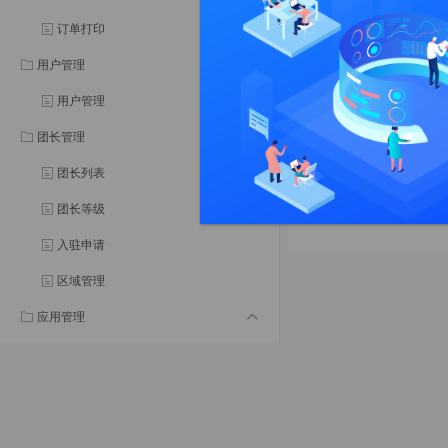
订单打印
后台：
https://sqt
账号：admin
用户管理
密码：123456
用户管理
团长管理
团长列表
团长等级
入驻申请
区域管理
应用管理
优惠券
优惠券
领取记录