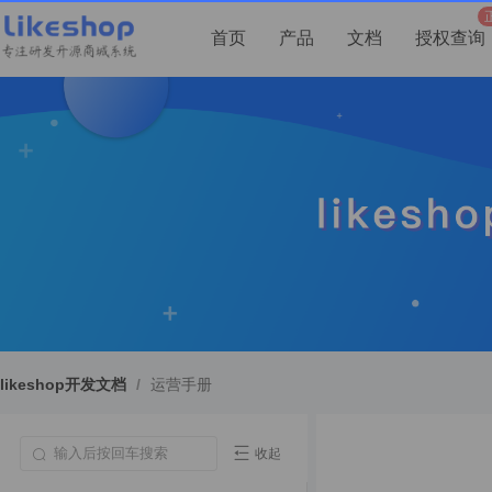
首页
产品
文档
授权查询
likeshop开发文档
/
运营手册
收起