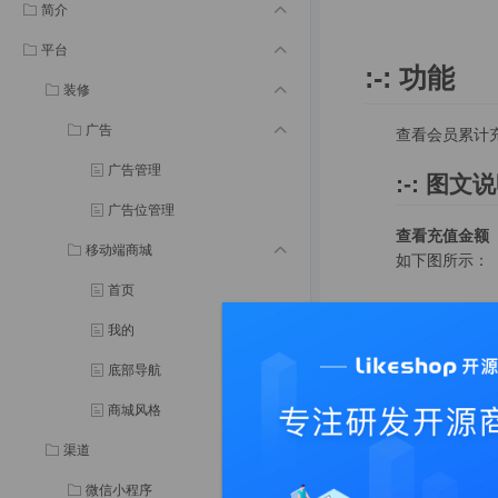
简介
平台
:-:
功能
装修
广告
查看会员累计
广告管理
:-:
图文说
广告位管理
查看充值金额
移动端商城
如下图所示：
首页
我的
底部导航
商城风格
渠道
微信小程序