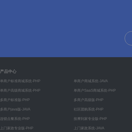
会员
会员管理
产品中心
单商户标准商城系统-PHP
单商户商城系统-JAVA
单商户高级商城系统-PHP
单商户SaaS商城系统-PHP
多商户标准版-PHP
多商户高级版-PHP
多商户java版-JAVA
社区团购系统-PHP
连锁点餐系统-PHP
按摩到家专业版-PHP
上门家政专业版-PHP
上门家政系统-JAVA