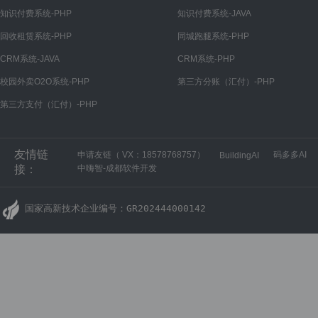
知识付费系统-PHP
知识付费系统-JAVA
回收租赁系统-PHP
同城跑腿系统-PHP
CRM系统-JAVA
CRM系统-PHP
校园外卖O2O系统-PHP
第三方分账（汇付）-PHP
第三方支付（汇付）-PHP
友情链
申请友链（ VX：18578768757）
码多多AI
BuildingAI
接：
中嗨智-成都软件开发
国家高新技术企业编号：GR202444000142